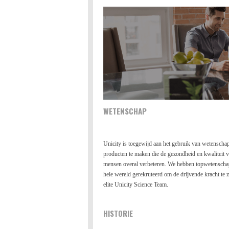
WETENSCHAP
Unicity is toegewijd aan het gebruik van wetensch
producten te maken die de gezondheid en kwaliteit 
mensen overal verbeteren. We hebben topwetenschap
hele wereld gerekruteerd om de drijvende kracht te z
elite Unicity Science Team.
HISTORIE