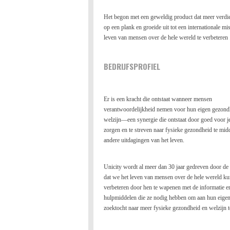
Het begon met een geweldig product dat meer verdi
op een plank en groeide uit tot een internationale mi
leven van mensen over de hele wereld te verbeteren 
BEDRIJFSPROFIEL
Er is een kracht die ontstaat wanneer mensen
verantwoordelijkheid nemen voor hun eigen gezond
welzijn—een synergie die ontstaat door goed voor je
zorgen en te streven naar fysieke gezondheid te mid
andere uitdagingen van het leven.
Unicity wordt al meer dan 30 jaar gedreven door de
dat we het leven van mensen over de hele wereld k
verbeteren door hen te wapenen met de informatie e
hulpmiddelen die ze nodig hebben om aan hun eigen
zoektocht naar meer fysieke gezondheid en welzijn t