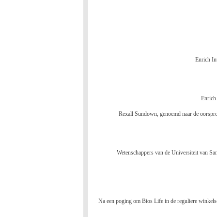
Enrich In
Enrich
Rexall Sundown, genoemd naar de oorspronk
Wetenschappers van de Universiteit van San
Na een poging om Bios Life in de reguliere winkels