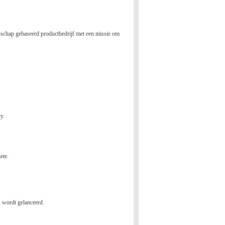
nschap gebaseerd productbedrijf met een missie om
y.
ete.
, wordt gelanceerd.