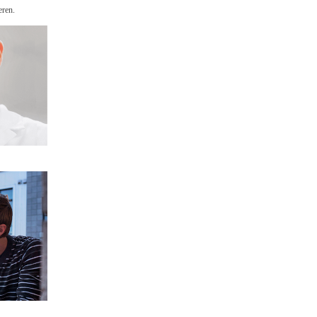
eren.