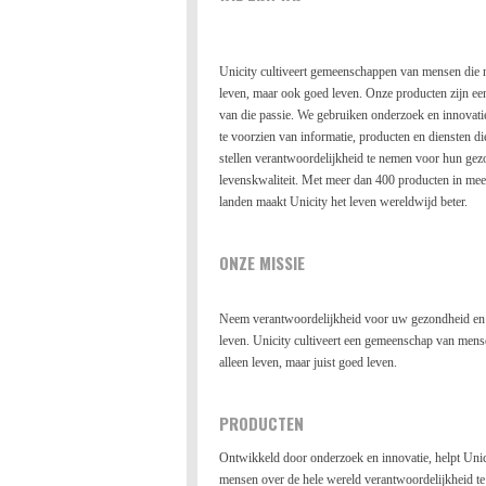
Unicity cultiveert gemeenschappen van mensen die n
leven, maar ook goed leven. Onze producten zijn ee
van die passie. We gebruiken onderzoek en innovat
te voorzien van informatie, producten en diensten die
stellen verantwoordelijkheid te nemen voor hun gez
levenskwaliteit. Met meer dan 400 producten in mee
landen maakt Unicity het leven wereldwijd beter.
ONZE MISSIE
Neem verantwoordelijkheid voor uw gezondheid en 
leven. Unicity cultiveert een gemeenschap van mense
alleen leven, maar juist goed leven.
PRODUCTEN
Ontwikkeld door onderzoek en innovatie, helpt Uni
mensen over de hele wereld verantwoordelijkheid t