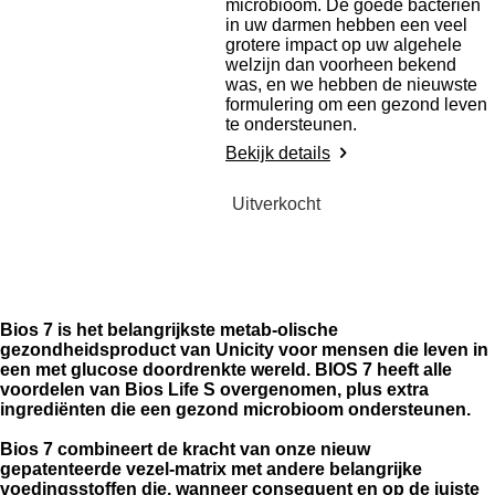
microbioom. De goede bacteriën
in uw darmen hebben een veel
grotere impact op uw algehele
welzijn dan voorheen bekend
was, en we hebben de nieuwste
formulering om een gezond leven
te ondersteunen.
Bekijk details
Uitverkocht
Bios 7 is het belangrijkste metab
-
olische
gezondheidsproduct van
Unicity voor mensen die leven in
een met glucose doordrenkte
wereld. BIOS 7 heeft alle
voordelen
van Bios Life S overgenomen, plus
extra
ingrediënten die een gezond
microbioom ondersteunen.
Bios 7 combineert de kracht van onze nieuw
gepatenteerde vezel-matrix met andere belangrijke
voedingsstoffen die, wanneer consequent en op de juiste