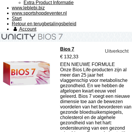
Extra Product Informatie
www.leblebi.biz
www.sportshopdeventer.nl
Start
Retour en terugbetalingsbeleid
Account
Bios 7
Uitverkocht
€ 132,33
EEN NIEUWE FORMULE
Onze Bios Life-producten zijn al
meer dan 25 jaar het
vlaggenschip voor metabolische
gezondheid. En we hebben de
afgelopen kwart eeuw veel
geleerd. Bios 7 voegt een nieuwe
dimensie toe aan de bewezen
voordelen van het bevorderen van
gezonde bloedsuikerspiegels,
cholesterol en de algehele
gezondheid van het hart:
ondersteuning van een gezond