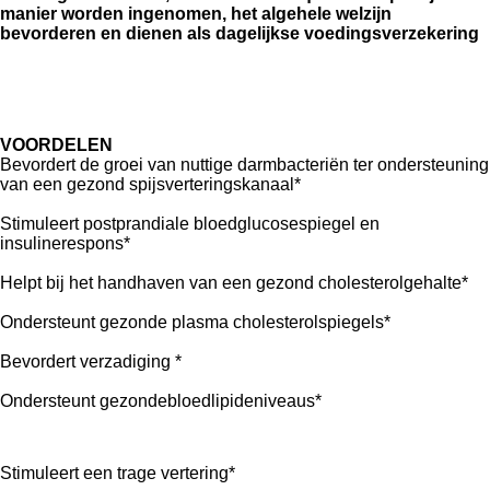
manier worden ingenomen, het algehele welzijn
bevorderen en dienen als dagelijkse voedingsverzekering
VOORDELEN
Bevordert de groei van nuttige
darmbacteriën ter ondersteuning
van een
gezond spijsverteringskanaal*
Stimuleert postprandiale
bloedglucosespiegel en
insulinerespons*
Helpt bij het handhaven van een gezond
cholesterolgehalte*
Ondersteunt gezonde plasma
cholesterolspiegels*
Bevordert verzadiging *
Ondersteunt gezonde
bloedlipideniveaus*
Stimuleert een trage vertering*