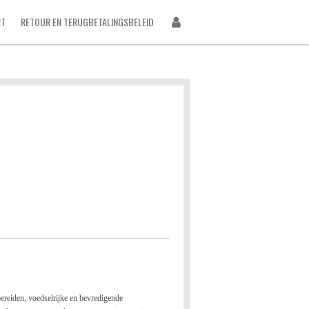
RT
RETOUR EN TERUGBETALINGSBELEID
bereiden, voedselrijke en bevredigende